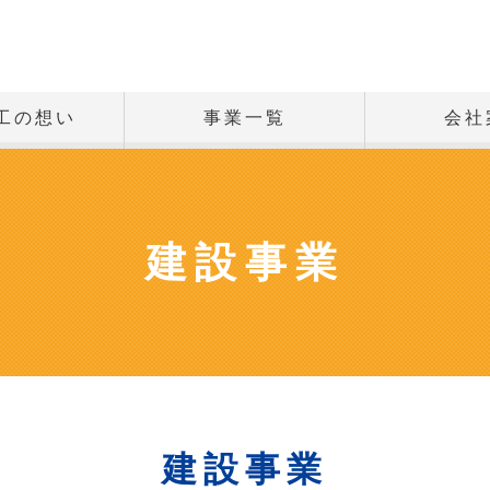
工の想い
事業一覧
会社
建設事業
建設事業