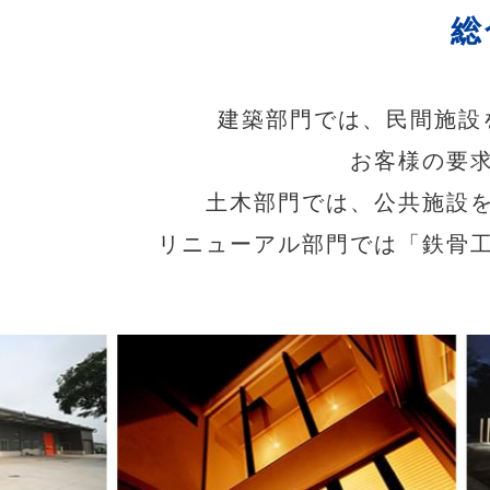
総
建築部門では、民間施設
お客様の要
土木部門では、公共施設
リニューアル部門では「鉄骨